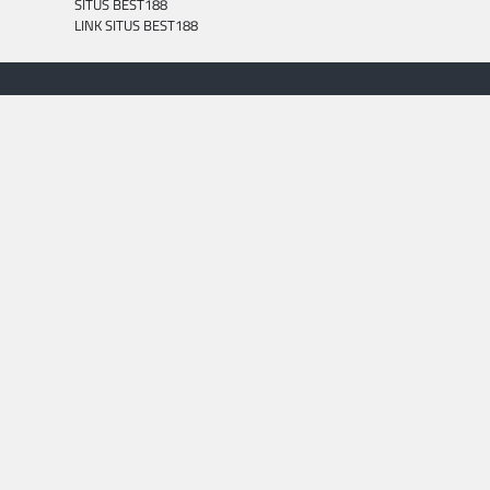
SITUS BEST188
LINK SITUS BEST188