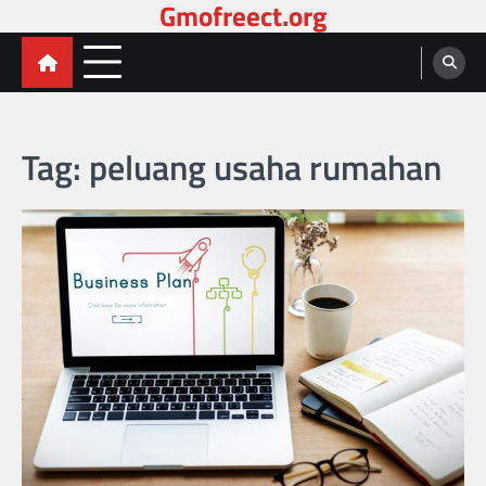
Gmofreect.org
Skip
to
content
Tag:
peluang usaha rumahan